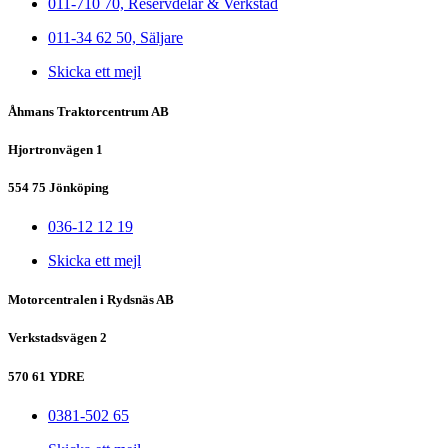
011-710 70, Reservdelar & Verkstad
011-34 62 50, Säljare
Skicka ett mejl
Åhmans Traktorcentrum AB
Hjortronvägen 1
554 75 Jönköping
036-12 12 19
Skicka ett mejl
Motorcentralen i Rydsnäs AB
Verkstadsvägen 2
570 61 YDRE
0381-502 65