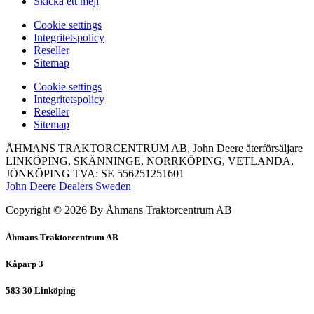
Skicka ett mejl
Сookie settings
Integritetspolicy
Reseller
Sitemap
Сookie settings
Integritetspolicy
Reseller
Sitemap
ÅHMANS TRAKTORCENTRUM AB, John Deere återförsäljare
LINKÖPING, SKÄNNINGE, NORRKÖPING, VETLANDA,
JÖNKÖPING TVA: SE 556251251601
John Deere Dealers Sweden
Copyright © 2026 By Åhmans Traktorcentrum AB
Åhmans Traktorcentrum AB
Kåparp 3
583 30 Linköping