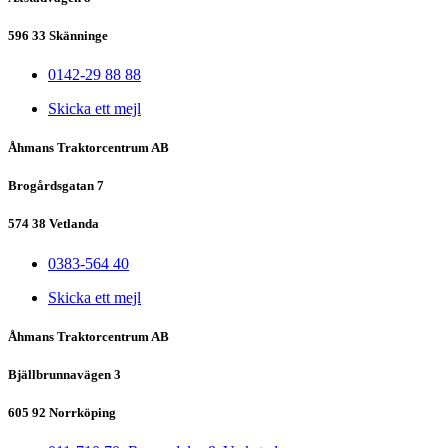
596 33 Skänninge
0142-29 88 88
Skicka ett mejl
Åhmans Traktorcentrum AB
Brogårdsgatan 7
574 38 Vetlanda
0383-564 40
Skicka ett mejl
Åhmans Traktorcentrum AB
Bjällbrunnavägen 3
605 92 Norrköping