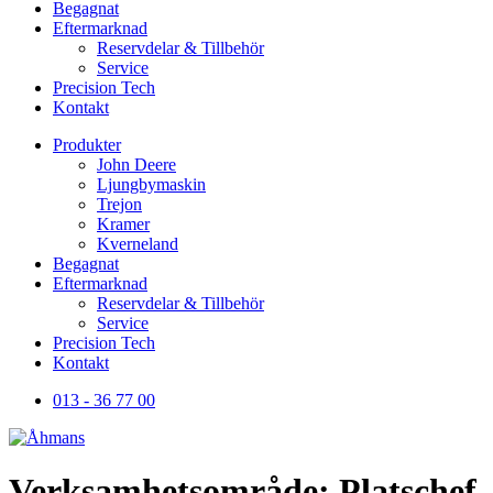
Begagnat
Eftermarknad
Reservdelar & Tillbehör
Service
Precision Tech
Kontakt
Produkter
John Deere
Ljungbymaskin
Trejon
Kramer
Kverneland
Begagnat
Eftermarknad
Reservdelar & Tillbehör
Service
Precision Tech
Kontakt
013 - 36 77 00
Verksamhetsområde:
Platschef