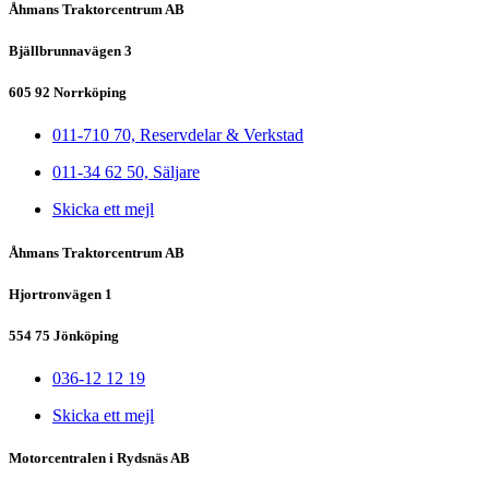
Åhmans Traktorcentrum AB
Bjällbrunnavägen 3
605 92 Norrköping
011-710 70, Reservdelar & Verkstad
011-34 62 50, Säljare
Skicka ett mejl
Åhmans Traktorcentrum AB
Hjortronvägen 1
554 75 Jönköping
036-12 12 19
Skicka ett mejl
Motorcentralen i Rydsnäs AB