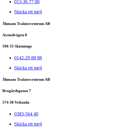
013-36 77 00
Skicka ett mejl
Åhmans Traktorcentrum AB
Axstadvägen 8
596 33 Skänninge
0142-29 88 88
Skicka ett mejl
Åhmans Traktorcentrum AB
Brogårdsgatan 7
574 38 Vetlanda
0383-564 40
Skicka ett mejl