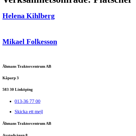
Helena Kihlberg
Mikael Folkesson
Åhmans Traktorcentrum AB
Kåparp 3
583 30 Linköping
013-36 77 00
Skicka ett mejl
Åhmans Traktorcentrum AB
Axstadvägen 8