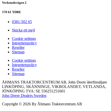
Verkstadsvägen 2
570 61 YDRE
0381-502 65
Skicka ett mejl
Сookie settings
Integritetspolicy
Reseller
Sitemap
Сookie settings
Integritetspolicy
Reseller
Sitemap
ÅHMANS TRAKTORCENTRUM AB, John Deere återförsäljare
LINKÖPING, SKÄNNINGE, VIKBOLANDET, VETLANDA,
JÖNKÖPING TVA: SE 556251251601
John Deere Dealers Sweden
Copyright © 2026 By Åhmans Traktorcentrum AB