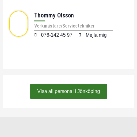
Thommy Olsson
Verkmästare/Servicetekniker
076-142 45 97
Mejla mig
Visa all personal i Jönköping