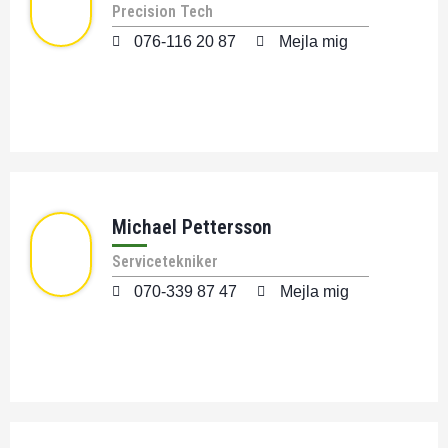
Precision Tech
076-116 20 87
Mejla mig
Michael Pettersson
Servicetekniker
070-339 87 47
Mejla mig