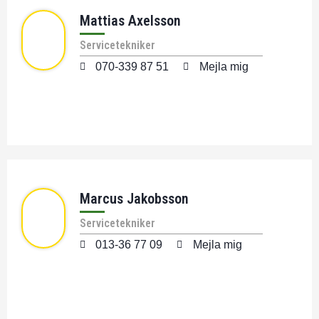
Mattias Axelsson
Servicetekniker
070-339 87 51
Mejla mig
Marcus Jakobsson
Servicetekniker
013-36 77 09
Mejla mig