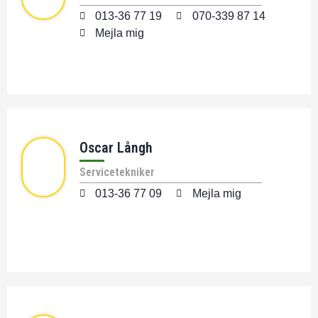
013-36 77 19
070-339 87 14
Mejla mig
Oscar Långh
Servicetekniker
013-36 77 09
Mejla mig