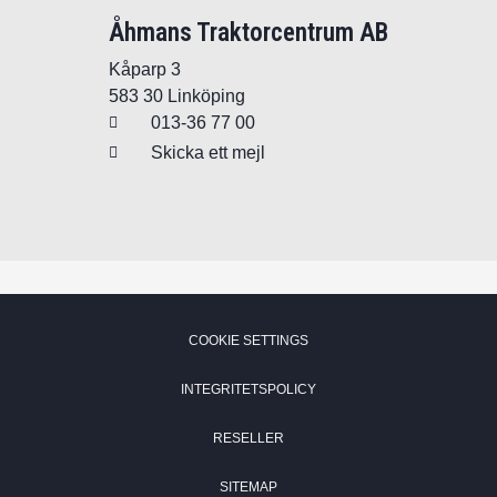
Åhmans Traktorcentrum AB
Kåparp 3
583 30 Linköping
013-36 77 00
Skicka ett mejl
СOOKIE SETTINGS
INTEGRITETSPOLICY
RESELLER
SITEMAP