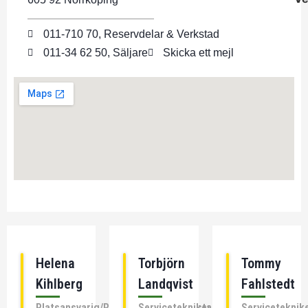
011-710 70, Reservdelar & Verkstad
011-34 62 50, Säljare
Skicka ett mejl
Helena
Torbjörn
Tommy
Kihlberg
Landqvist
Fahlstedt
Platsansvarig/Reservdelar/Verkmästare
Servicetekniker
Serviceteknik