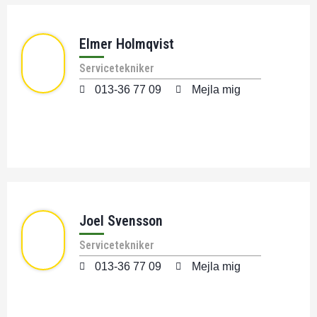
Elmer Holmqvist
Servicetekniker
013-36 77 09
Mejla mig
Joel Svensson
Servicetekniker
013-36 77 09
Mejla mig