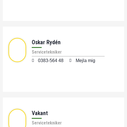
Oskar Rydén
Servicetekniker
0383-564 48
Mejla mig
Vakant
Servicetekniker