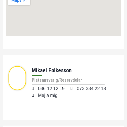
Mikael Folkesson
Platsansvarig/Reservdelar
036-12 12 19
073-334 22 18
Mejla mig