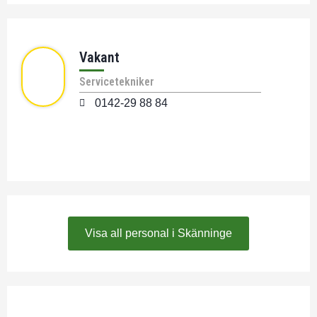
Vakant
Servicetekniker
0142-29 88 84
Visa all personal i Skänninge