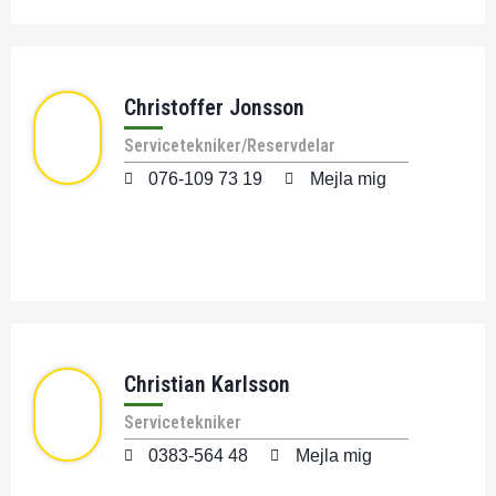
Christoffer Jonsson
Servicetekniker/Reservdelar
076-109 73 19
Mejla mig
Christian Karlsson
Servicetekniker
0383-564 48
Mejla mig