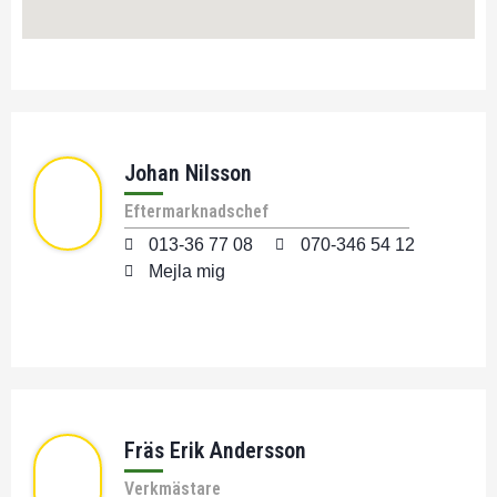
Johan Nilsson
Eftermarknadschef
013-36 77 08
070-346 54 12
Mejla mig
Fräs Erik Andersson
Verkmästare