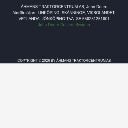
ÅHMANS TRAKTORCENTRUM AB, John Deere
återförsäljare LINKÖPING, SKÄNNINGE, VIKBOLANDET,
VETLANDA, JÖNKÖPING TVA: SE 556251251601
John Deere Dealers Sweden
COPYRIGHT © 2026 BY ÅHMANS TRAKTORCENTRUM AB