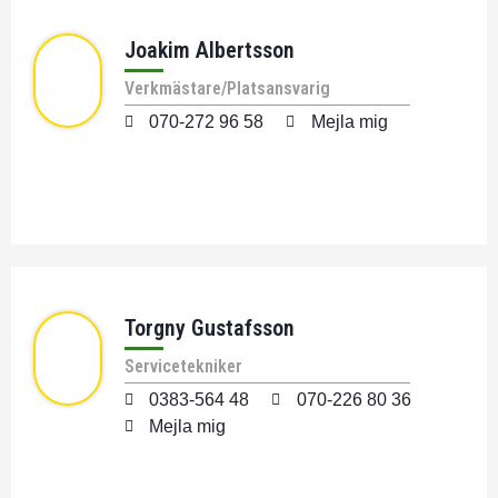
Joakim Albertsson
Verkmästare/Platsansvarig
070-272 96 58
Mejla mig
Torgny Gustafsson
Servicetekniker
0383-564 48
070-226 80 36
Mejla mig