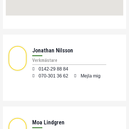
Jonathan Nilsson
Verkmästare
0142-29 88 84
070-301 36 62
Mejla mig
Moa Lindgren