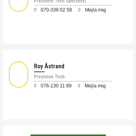
Precision Tech Specialist
070-339 02 59
Mejla mig
Roy Åstrand
Precision Tech
076-130 11 89
Mejla mig