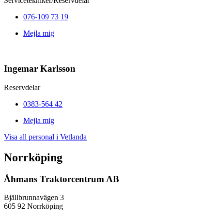
Servicetekniker/Reservdelar
076-109 73 19
Mejla mig
Ingemar Karlsson
Reservdelar
0383-564 42
Mejla mig
Visa all personal i Vetlanda
Norrköping
Åhmans Traktorcentrum AB
Bjällbrunnavägen 3
605 92 Norrköping