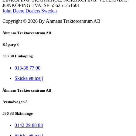
JÖNKÖPING TVA: SE 556251251601
John Deere Dealers Sweden
Copyright © 2026 By Åhmans Traktorcentrum AB
Åhmans Traktorcentrum AB
Kåparp 3
583 30 Linköping
013-36 77 00
Skicka ett mejl
Åhmans Traktorcentrum AB
Axstadvägen 8
596 33 Skänninge
0142-29 88 88
Skicka ett mejl