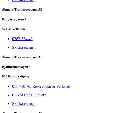
Åhmans Traktorcentrum AB
Brogårdsgatan 7
574 38 Vetlanda
0383-564 40
Skicka ett mejl
Åhmans Traktorcentrum AB
Bjällbrunnavägen 3
605 92 Norrköping
011-710 70, Reservdelar & Verkstad
011-34 62 50, Säljare
Skicka ett mejl