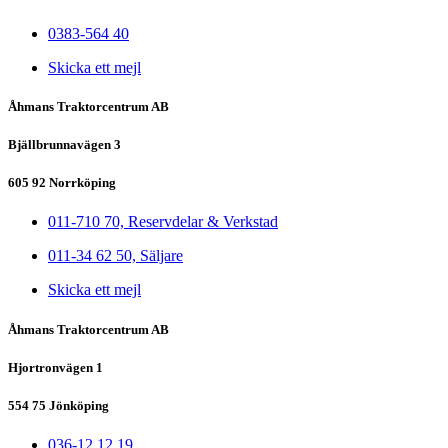
0383-564 40
Skicka ett mejl
Åhmans Traktorcentrum AB
Bjällbrunnavägen 3
605 92 Norrköping
011-710 70, Reservdelar & Verkstad
011-34 62 50, Säljare
Skicka ett mejl
Åhmans Traktorcentrum AB
Hjortronvägen 1
554 75 Jönköping
036-12 12 19