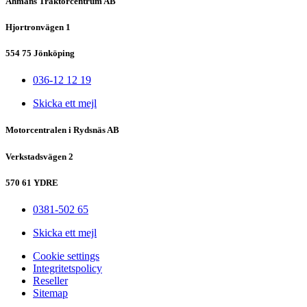
Åhmans Traktorcentrum AB
Hjortronvägen 1
554 75 Jönköping
036-12 12 19
Skicka ett mejl
Motorcentralen i Rydsnäs AB
Verkstadsvägen 2
570 61 YDRE
0381-502 65
Skicka ett mejl
Сookie settings
Integritetspolicy
Reseller
Sitemap