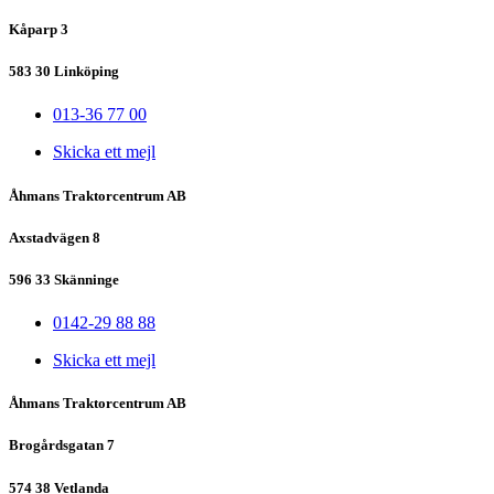
Kåparp 3
583 30 Linköping
013-36 77 00
Skicka ett mejl
Åhmans Traktorcentrum AB
Axstadvägen 8
596 33 Skänninge
0142-29 88 88
Skicka ett mejl
Åhmans Traktorcentrum AB
Brogårdsgatan 7
574 38 Vetlanda