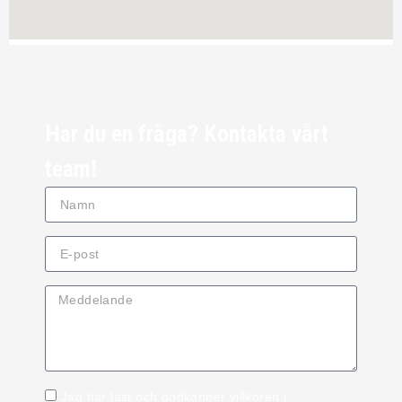
Har du en fråga? Kontakta vårt
team!
Jag har läst och godkänner villkoren i