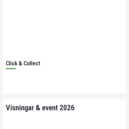
Click & Collect
Visningar & event 2026