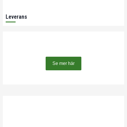
Leverans
Nya uppdaterade 8R
Se mer här