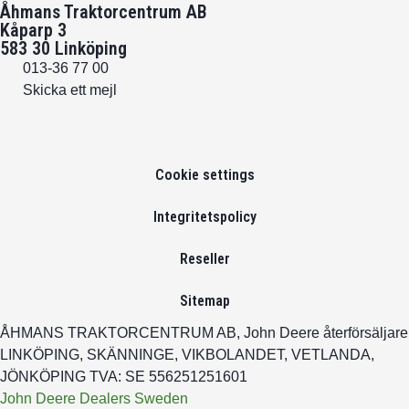
Åhmans Traktorcentrum AB
Kåparp 3
583 30 Linköping
013-36 77 00
Skicka ett mejl
Сookie settings
Integritetspolicy
Reseller
Sitemap
ÅHMANS TRAKTORCENTRUM AB, John Deere återförsäljare
LINKÖPING, SKÄNNINGE, VIKBOLANDET, VETLANDA,
JÖNKÖPING TVA: SE 556251251601
John Deere Dealers Sweden