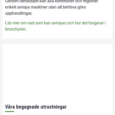
Genom ramavtalet kan alla kommuner och regioner
enkelt avropa maskiner utan att behöva göra
upphandlingar.
Läs mer om vad som kan avropas och hur det fungerar i
broschyren.
Våra begagnade utrustningar