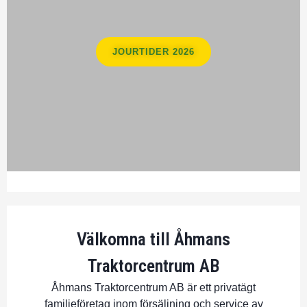
JOURTIDER 2026
Välkomna till Åhmans
Traktorcentrum AB
Åhmans Traktorcentrum AB är ett privatägt
familjeföretag inom försäljning och service av