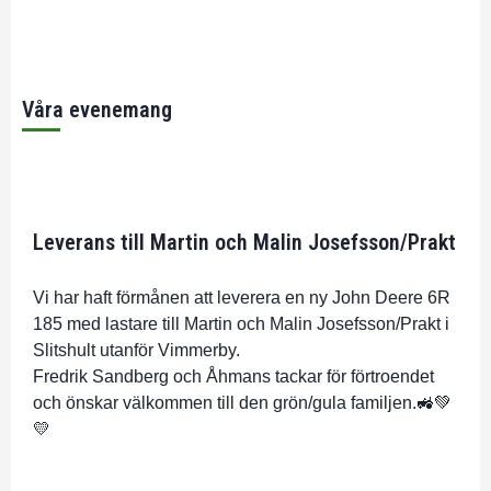
Våra evenemang
Leverans till Martin och Malin Josefsson/Prakt
Vi har haft förmånen att leverera en ny John Deere 6R
185 med lastare till Martin och Malin Josefsson/Prakt i
Slitshult utanför Vimmerby.
Fredrik Sandberg och Åhmans tackar för förtroendet
och önskar välkommen till den grön/gula familjen.🚜💚
💛