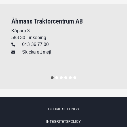
Åhmans Traktorcentrum AB
Kåparp 3
583 30 Linköping
013-36 77 00
Skicka ett mejl
1
2
3
4
5
6
СOOKIE SETTINGS
INTEGRITETSPOLICY