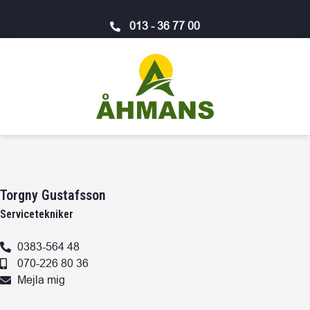
013 - 36 77 00
Torgny Gustafsson
Servicetekniker
0383-564 48
070-226 80 36
Mejla mig