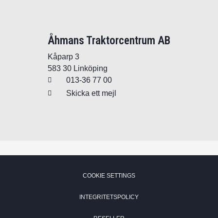
Åhmans Traktorcentrum AB
Kåparp 3
583 30 Linköping
013-36 77 00
Skicka ett mejl
СOOKIE SETTINGS
INTEGRITETSPOLICY