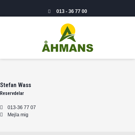
013 - 36 77 00
Stefan Wass
Reservdelar
013-36 77 07
Mejla mig