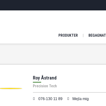
PRODUKTER
BEGAGNAT
Roy Åstrand
Precision Tech
076-130 11 89
Mejla mig