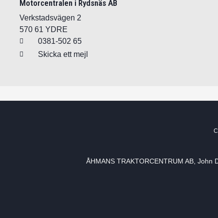
Motorcentralen i Rydsnäs AB
Verkstadsvägen 2
570 61 YDRE
0381-502 65
Skicka ett mejl
С
ÅHMANS TRAKTORCENTRUM AB, John Dee