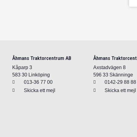
Åhmans Traktorcentrum AB
Åhmans Traktorcen
Kåparp 3
Axstadvägen 8
583 30 Linköping
596 33 Skänninge
013-36 77 00
0142-29 88 88
Skicka ett mejl
Skicka ett mejl