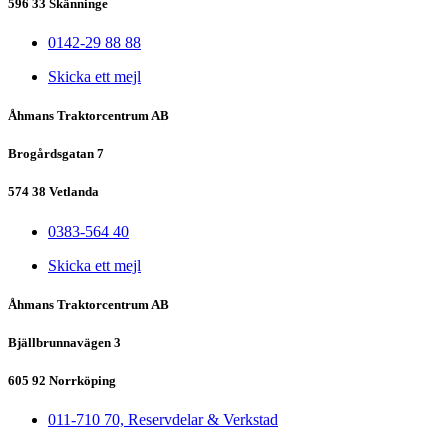
596 33 Skänninge
0142-29 88 88
Skicka ett mejl
Åhmans Traktorcentrum AB
Brogårdsgatan 7
574 38 Vetlanda
0383-564 40
Skicka ett mejl
Åhmans Traktorcentrum AB
Bjällbrunnavägen 3
605 92 Norrköping
011-710 70, Reservdelar & Verkstad