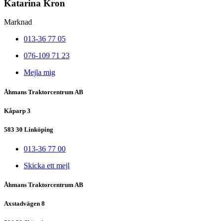
Katarina Kron
Marknad
013-36 77 05
076-109 71 23
Mejla mig
Åhmans Traktorcentrum AB
Kåparp 3
583 30 Linköping
013-36 77 00
Skicka ett mejl
Åhmans Traktorcentrum AB
Axstadvägen 8