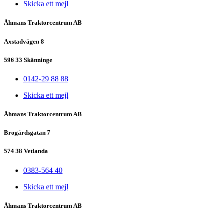
Skicka ett mejl
Åhmans Traktorcentrum AB
Axstadvägen 8
596 33 Skänninge
0142-29 88 88
Skicka ett mejl
Åhmans Traktorcentrum AB
Brogårdsgatan 7
574 38 Vetlanda
0383-564 40
Skicka ett mejl
Åhmans Traktorcentrum AB