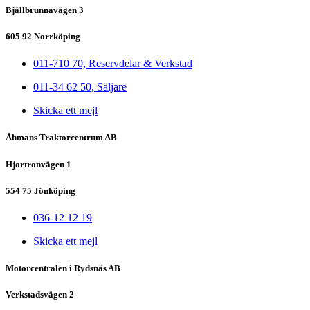
Bjällbrunnavägen 3
605 92 Norrköping
011-710 70, Reservdelar & Verkstad
011-34 62 50, Säljare
Skicka ett mejl
Åhmans Traktorcentrum AB
Hjortronvägen 1
554 75 Jönköping
036-12 12 19
Skicka ett mejl
Motorcentralen i Rydsnäs AB
Verkstadsvägen 2