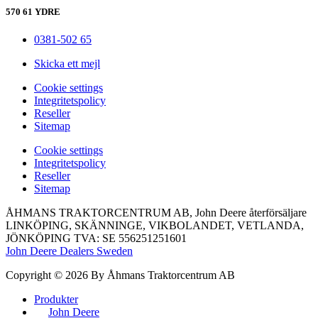
570 61 YDRE
0381-502 65
Skicka ett mejl
Сookie settings
Integritetspolicy
Reseller
Sitemap
Сookie settings
Integritetspolicy
Reseller
Sitemap
ÅHMANS TRAKTORCENTRUM AB, John Deere återförsäljare
LINKÖPING, SKÄNNINGE, VIKBOLANDET, VETLANDA,
JÖNKÖPING TVA: SE 556251251601
John Deere Dealers Sweden
Copyright © 2026 By Åhmans Traktorcentrum AB
Produkter
John Deere