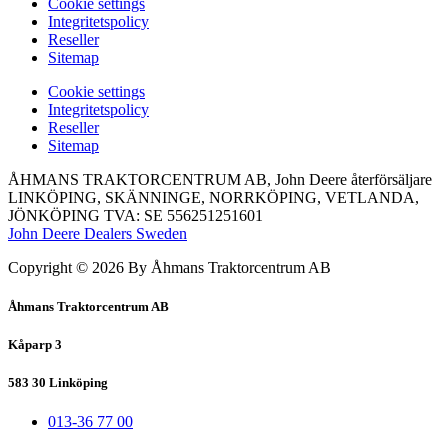
Сookie settings
Integritetspolicy
Reseller
Sitemap
Сookie settings
Integritetspolicy
Reseller
Sitemap
ÅHMANS TRAKTORCENTRUM AB, John Deere återförsäljare
LINKÖPING, SKÄNNINGE, NORRKÖPING, VETLANDA,
JÖNKÖPING TVA: SE 556251251601
John Deere Dealers Sweden
Copyright © 2026 By Åhmans Traktorcentrum AB
Åhmans Traktorcentrum AB
Kåparp 3
583 30 Linköping
013-36 77 00