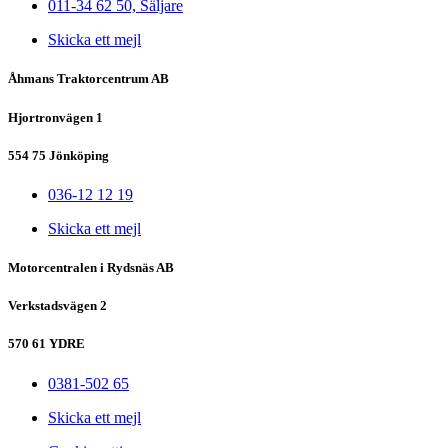
011-34 62 50, Säljare
Skicka ett mejl
Åhmans Traktorcentrum AB
Hjortronvägen 1
554 75 Jönköping
036-12 12 19
Skicka ett mejl
Motorcentralen i Rydsnäs AB
Verkstadsvägen 2
570 61 YDRE
0381-502 65
Skicka ett mejl