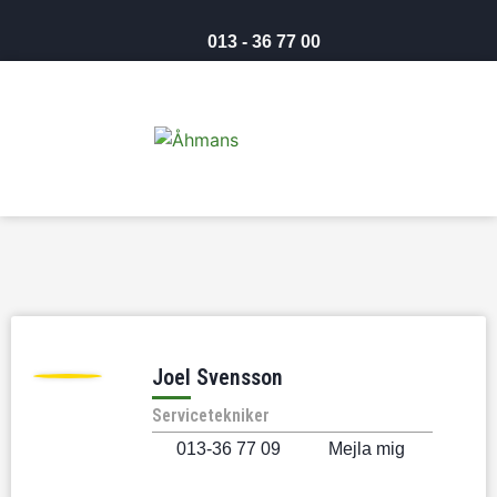
013 - 36 77 00
Joel Svensson
Servicetekniker
013-36 77 09
Mejla mig