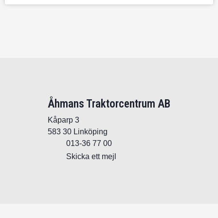
Åhmans Traktorcentrum AB
Kåparp 3
583 30 Linköping
013-36 77 00
Skicka ett mejl