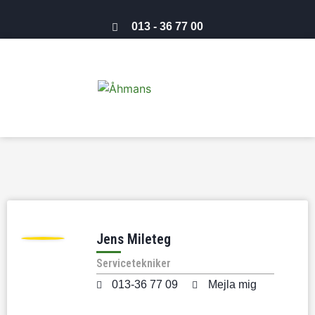
013 - 36 77 00
Jens Mileteg
Servicetekniker
013-36 77 09
Mejla mig