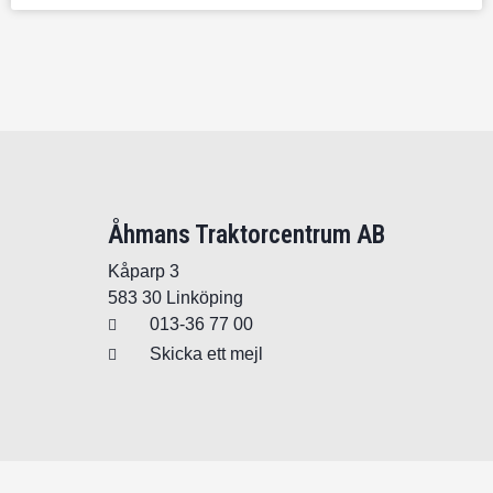
Åhmans Traktorcentrum AB
Kåparp 3
583 30 Linköping
013-36 77 00
Skicka ett mejl