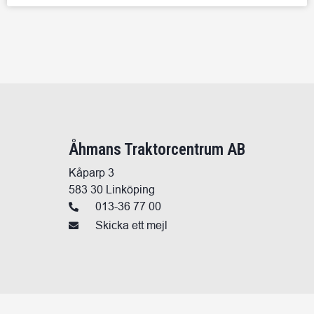
Åhmans Traktorcentrum AB
Kåparp 3
583 30 Linköping
013-36 77 00
Skicka ett mejl