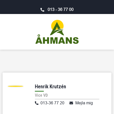
013 - 36 77 00
Henrik Krutzén
Vice VD
013-36 77 20
Mejla mig