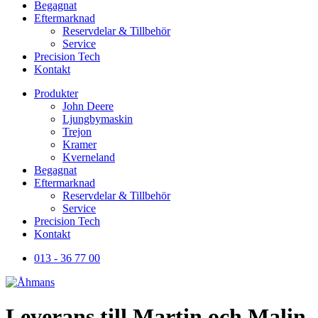
Begagnat
Eftermarknad
Reservdelar & Tillbehör
Service
Precision Tech
Kontakt
Produkter
John Deere
Ljungbymaskin
Trejon
Kramer
Kverneland
Begagnat
Eftermarknad
Reservdelar & Tillbehör
Service
Precision Tech
Kontakt
013 - 36 77 00
Leverans till Martin och Malin