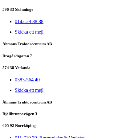
596 33 Skänninge
0142-29 88 88
Skicka ett mejl
Åhmans Traktorcentrum AB
Brogårdsgatan 7
574 38 Vetlanda
0383-564 40
Skicka ett mejl
Åhmans Traktorcentrum AB
Bjällbrunnavägen 3
605 92 Norrköping
011-710 70, Reservdelar & Verkstad