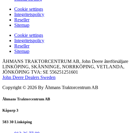
Сookie settings
Integritetspolicy
Reseller
Sitemap
Сookie settings
Integritetspolicy
Reseller
Sitemap
ÅHMANS TRAKTORCENTRUM AB, John Deere återförsäljare
LINKÖPING, SKÄNNINGE, NORRKÖPING, VETLANDA,
JÖNKÖPING TVA: SE 556251251601
John Deere Dealers Sweden
Copyright © 2026 By Åhmans Traktorcentrum AB
Åhmans Traktorcentrum AB
Kåparp 3
583 30 Linköping