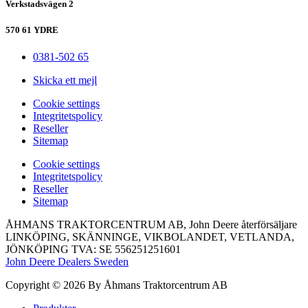
Verkstadsvägen 2
570 61 YDRE
0381-502 65
Skicka ett mejl
Сookie settings
Integritetspolicy
Reseller
Sitemap
Сookie settings
Integritetspolicy
Reseller
Sitemap
ÅHMANS TRAKTORCENTRUM AB, John Deere återförsäljare
LINKÖPING, SKÄNNINGE, VIKBOLANDET, VETLANDA,
JÖNKÖPING TVA: SE 556251251601
John Deere Dealers Sweden
Copyright © 2026 By Åhmans Traktorcentrum AB