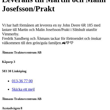
Josefsson/Prakt
Vi har haft förmånen att leverera en ny John Deere 6R 185 med
lastare till Martin och Malin Josefsson/Prakt i Slitshult utanför
Vimmerby.
Fredrik Sandberg och Åhmans tackar för förtroendet och önskar
välkommen till den grön/gula familjen.🚜💚💛
Åhmans Traktorcentrum AB
Kåparp 3
583 30 Linköping
013-36 77 00
Skicka ett mejl
Åhmans Traktorcentrum AB
Axstadvägen 8