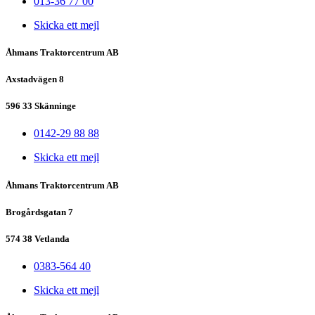
013-36 77 00
Skicka ett mejl
Åhmans Traktorcentrum AB
Axstadvägen 8
596 33 Skänninge
0142-29 88 88
Skicka ett mejl
Åhmans Traktorcentrum AB
Brogårdsgatan 7
574 38 Vetlanda
0383-564 40
Skicka ett mejl