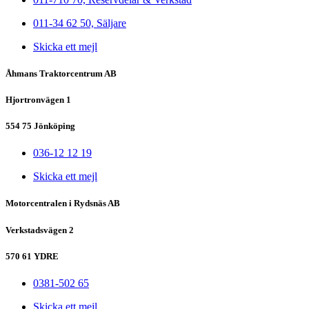
011-34 62 50, Säljare
Skicka ett mejl
Åhmans Traktorcentrum AB
Hjortronvägen 1
554 75 Jönköping
036-12 12 19
Skicka ett mejl
Motorcentralen i Rydsnäs AB
Verkstadsvägen 2
570 61 YDRE
0381-502 65
Skicka ett mejl