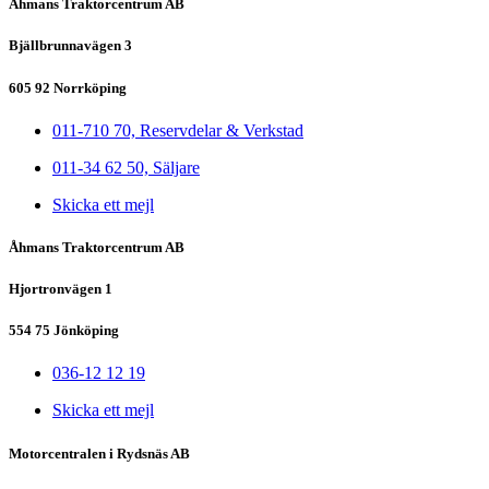
Åhmans Traktorcentrum AB
Bjällbrunnavägen 3
605 92 Norrköping
011-710 70, Reservdelar & Verkstad
011-34 62 50, Säljare
Skicka ett mejl
Åhmans Traktorcentrum AB
Hjortronvägen 1
554 75 Jönköping
036-12 12 19
Skicka ett mejl
Motorcentralen i Rydsnäs AB